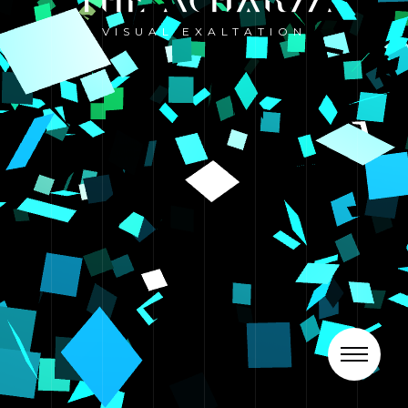
VISUAL EXALTATION